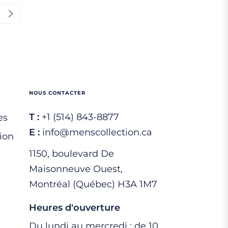
NOUS CONTACTER
T :
+1 (514) 843-8877
es
E :
info@menscollection.ca
ion
1150, boulevard De
Maisonneuve Ouest,
Montréal (Québec) H3A 1M7
Heures d'ouverture
Du lundi au mercredi : de 10