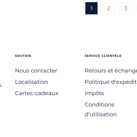
1
2
3
SOUTIEN
SERVICE CLIENTÈLE
Nous contacter
Retours et échang
Localisation
Politique d'expédit
.
Cartes-cadeaux
Impôts
Conditions
d'utilisation