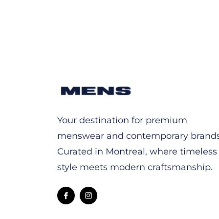
Your destination for premium
menswear and contemporary brands
Curated in Montreal, where timeless
style meets modern craftsmanship.
Fb
Ins