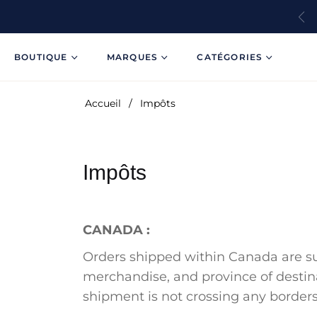
BOUTIQUE
MARQUES
CATÉGORIES
Accueil
/
Impôts
Impôts
CANADA :
Orders shipped within Canada are sub
merchandise, and province of destin
shipment is not crossing any borders