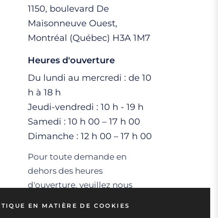
1150, boulevard De
Maisonneuve Ouest,
Montréal (Québec) H3A 1M7
Heures d'ouverture
Du lundi au mercredi : de 10
h à 18 h
Jeudi-vendredi : 10 h - 19 h
Samedi : 10 h 00 – 17 h 00
Dimanche : 12 h 00 – 17 h 00
Pour toute demande en
dehors des heures
d'ouverture, veuillez nous
envoyer un e-mail et nous
ITIQUE EN MATIÈRE DE COOKIES
vous répondrons dans un