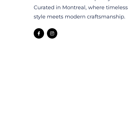
Curated in Montreal, where timeless
style meets modern craftsmanship.
Fb
Ins