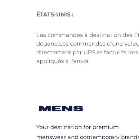
ÉTATS-UNIS :
Les commandes à destination des Éta
douane.
Les commandes d'une valeur 
directement par UPS et facturés lo
appliqués à l'envoi.
Your destination for premium
menswear and contemporary brands