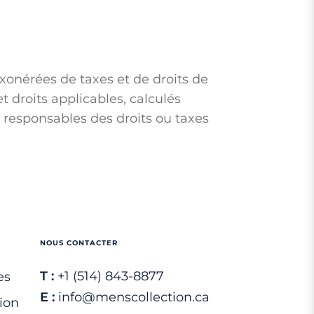
xonérées de taxes et de droits de
droits applicables, calculés
esponsables des droits ou taxes
NOUS CONTACTER
T :
+1 (514) 843-8877
es
E :
info@menscollection.ca
ion