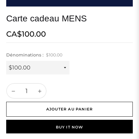
Carte cadeau MENS
CA$100.00
Prix
normal
Dénominations :
$100.00
−
+
AJOUTER AU PANIER
BUY IT NOW