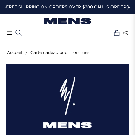
FREE SHIPPING ON ORDERS OVER $200 ON U.S ORDERS
(0)
Navigation
Chariot
Accueil
/
Carte cadeau pour hommes