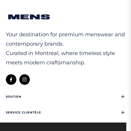
Your destination for premium menswear and
contemporary brands.
Curated in Montreal, where timeless style
meets modern craftsmanship.
Fb
Ins
SOUTIEN
SERVICE CLIENTÈLE
NOUS CONTACTER