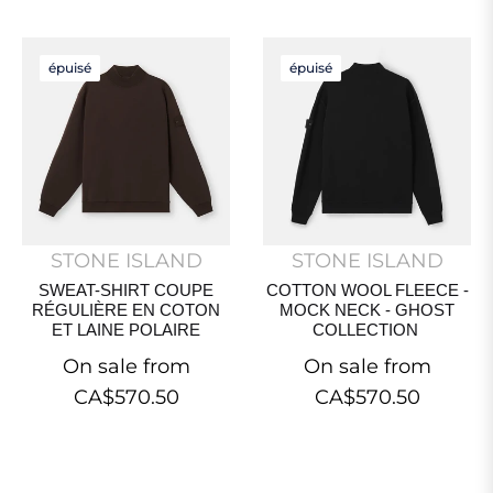
épuisé
épuisé
STONE ISLAND
STONE ISLAND
SWEAT-SHIRT COUPE
COTTON WOOL FLEECE -
RÉGULIÈRE EN COTON
MOCK NECK - GHOST
ET LAINE POLAIRE
COLLECTION
On sale from
On sale from
CA$570.50
CA$570.50