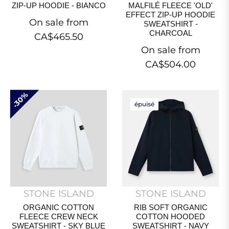
ZIP-UP HOODIE - BIANCO
MALFILÉ FLEECE 'OLD'
EFFECT ZIP-UP HOODIE
On sale from
SWEATSHIRT -
CHARCOAL
CA$465.50
On sale from
CA$504.00
30%
épuisé
STONE ISLAND
STONE ISLAND
ORGANIC COTTON
RIB SOFT ORGANIC
FLEECE CREW NECK
COTTON HOODED
SWEATSHIRT - SKY BLUE
SWEATSHIRT - NAVY