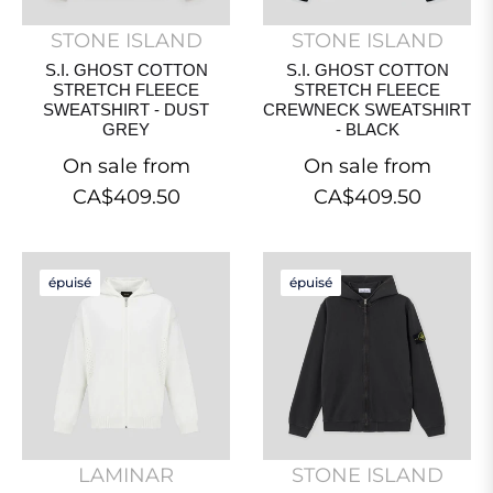
STONE ISLAND
STONE ISLAND
S.I. GHOST COTTON
S.I. GHOST COTTON
STRETCH FLEECE
STRETCH FLEECE
SWEATSHIRT - DUST
CREWNECK SWEATSHIRT
GREY
- BLACK
On sale from
On sale from
CA$409.50
CA$409.50
épuisé
épuisé
LAMINAR
STONE ISLAND