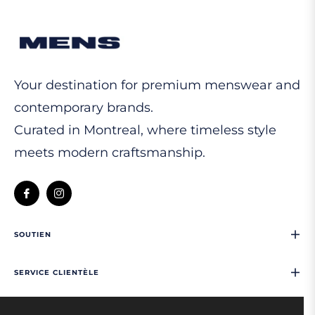
Your destination for premium menswear and
contemporary brands.
Curated in Montreal, where timeless style
meets modern craftsmanship.
Fb
Ins
SOUTIEN
SERVICE CLIENTÈLE
NOUS CONTACTER